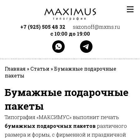
Перейти к основному содержанию
+7 (925) 505 48 32
sazonoff@mxms.ru
с 10:00 до 19:00
Главная
»
Статьи
»
Бумажные подарочные
пакеты
Бумажные подарочные
пакеты
Типография «МАКСИМУС» выполнит печать
бумажных подарочных пакетов
различного
размера и формы, с фирменной и праздничной