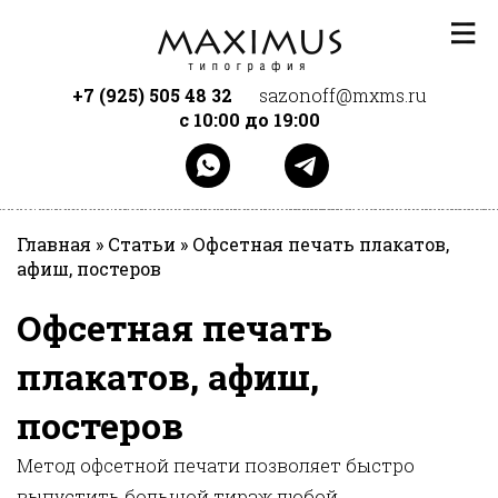
Перейти к основному содержанию
+7 (925) 505 48 32
sazonoff@mxms.ru
с 10:00 до 19:00
Главная
»
Статьи
»
Офсетная печать плакатов,
афиш, постеров
Офсетная печать
плакатов, афиш,
постеров
Метод офсетной печати позволяет быстро
выпустить большой тираж любой