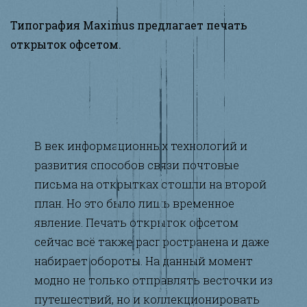
Типография Maximus предлагает печать
открыток офсетом.
В век информационных технологий и
развития способов связи почтовые
письма на открытках отошли на второй
план. Но это было лишь временное
явление. Печать открыток офсетом
сейчас всё также распространена и даже
набирает обороты. На данный момент
модно не только отправлять весточки из
путешествий, но и коллекционировать