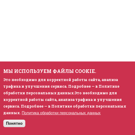
МЫ ИСПОЛЬЗУЕМ ФАЙЛЫ COOKIE.
Это необходимо для корректной работы сайта, анализа
трафика и улучшения сервиса. Подробнее — в Политике
обработки персональных данных.Это необходимо для
корректной работы сайта, анализа трафика и улучшения
сервиса. Подробнее — в Политике обработки персональных
данных.
Политика обработки персональных данных
Понятно
КЛИЕНТЫ