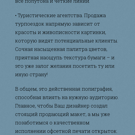
все полутона и чёткие линии.
• Туристические агентства. Продажа
турпоездок напрямую зависит от
красоты и живописности картинки,
которую видят потенциальные клиенты.
Сочная насыщенная палитра цветов,
приятная наощупь текстура бумаги – и
это уже залог желания посетить ту или
иную страну!
В общем, это действенная полиграфия,
способная влиять на нужную аудиторию.
Главное, чтобы Ваш дизайнер создал
стоящий продающий макет, а мы уже
позаботимся о качественном
исполнении офсетной печати открыток.