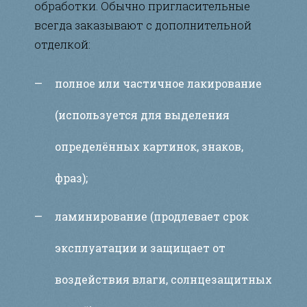
обработки. Обычно пригласительные
всегда заказывают с дополнительной
отделкой:
полное или частичное лакирование
(используется для выделения
определённых картинок, знаков,
фраз);
ламинирование (продлевает срок
эксплуатации и защищает от
воздействия влаги, солнцезащитных