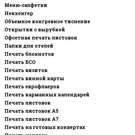
Меню-салфетки
Некхенгер
Объемное конгревное тиснение
Открытки с вырубкой
Офсетная печать листовок
Папки для отелей
Печать блокнотов
Печать БСО
Печать визиток
Печать винной карты
Печать еврофлаеров
Печать карманных календарей
Печать листовок
Печать листовок А5
Печать листовок А7
Печать на готовых конвертах