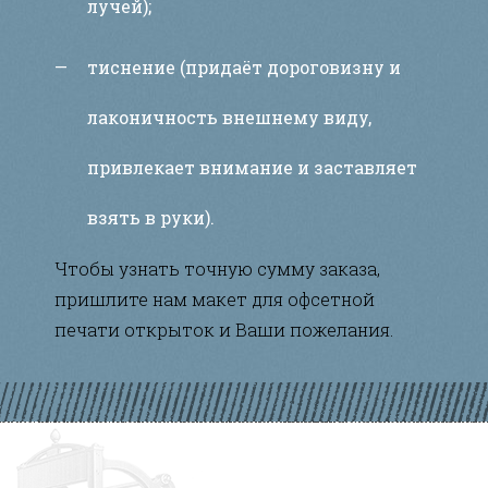
лучей);
тиснение (придаёт дороговизну и
лаконичность внешнему виду,
привлекает внимание и заставляет
взять в руки).
Чтобы узнать точную сумму заказа,
пришлите нам макет для офсетной
печати открыток и Ваши пожелания.