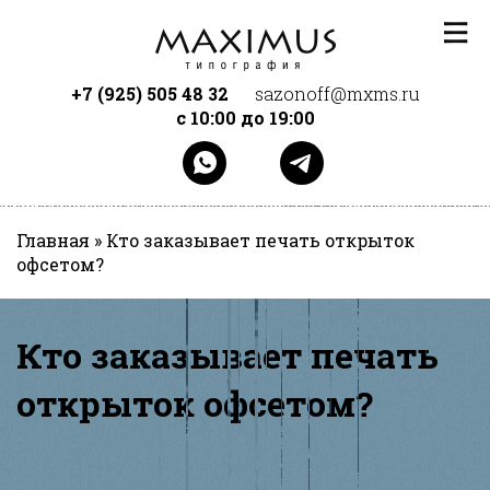
Перейти к основному содержанию
+7 (925) 505 48 32
sazonoff@mxms.ru
с 10:00 до 19:00
Главная
»
Кто заказывает печать открыток
офсетом?
Кто заказывает печать
открыток офсетом?