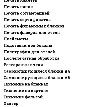
Печать наклеек
Печать папок
Печать с нумерацией
Печать сертификатов
Печать фирменных бланков
Печать флаеров для отеля
Плейсметы
Подставки под бокалы
Полиграфия для отелей
Послепечатная обработка
Ресторанные чеки
Самокопирующиеся бланки A4
Самокопирующиеся бланки A6
Тиснение на бланках
Тиснение на картоне
Тиснение фольгой
Хангер