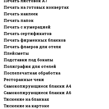
Печать листовок А7
Печать на готовых конвертах
Печать наклеек
Печать папок
Печать с нумерацией
Печать сертификатов
Печать фирменных бланков
Печать флаеров для отеля
Плейсметы
Подставки под бокалы
Полиграфия для отелей
Послепечатная обработка
Ресторанные чеки
Самокопирующиеся бланки A4
Самокопирующиеся бланки A6
Тиснение на бланках
Тиснение на картоне