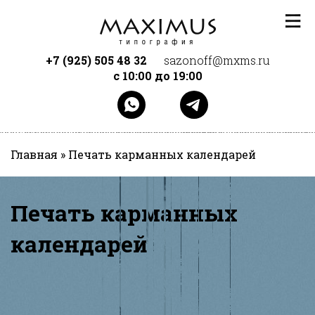
Перейти к основному содержанию
+7 (925) 505 48 32
sazonoff@mxms.ru
с 10:00 до 19:00
Главная
»
Печать карманных календарей
Печать карманных
календарей