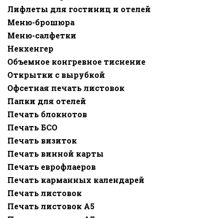
Лифлеты для гостиниц и отелей
Меню-брошюра
Меню-салфетки
Некхенгер
Объемное конгревное тиснение
Открытки с вырубкой
Офсетная печать листовок
Папки для отелей
Печать блокнотов
Печать БСО
Печать визиток
Печать винной карты
Печать еврофлаеров
Печать карманных календарей
Печать листовок
Печать листовок А5