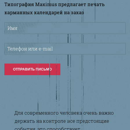
Типография Maximus предлагает печать
карманных календарей на заказ
Имя
*
Телефон или e-mail
*
Для современного человека очень важно
держать на контроле все предстоящие
события, это способствует